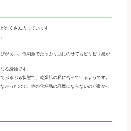
のがたくさん入っています。
い。
のびが良い。低刺激でたっぷり肌にのせてもピリピリ感が
となる感触です。
までぷるぷる状態で、乾燥肌の私に合っているようです。
もなかったので、他の化粧品の邪魔にならないのが良かっ