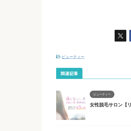
-
ビューティー
関連記事
ビューティー
女性脱毛サロン【リ