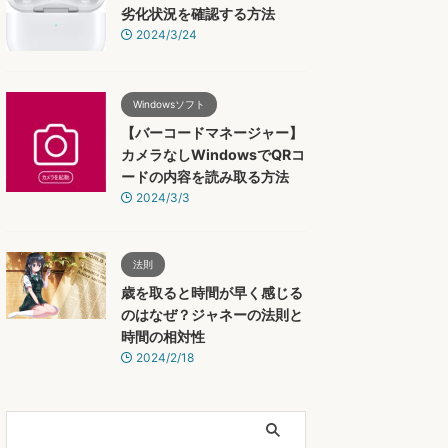
劣化状況を確認する方法
2024/3/24
Windowsソフト
【バーコードマネージャー】
カメラなしWindowsでQRコ
ードの内容を読み取る方法
2024/3/3
法則
歳を取ると時間が早く感じる
のはなぜ？ジャネーの法則と
時間の相対性
2024/2/18