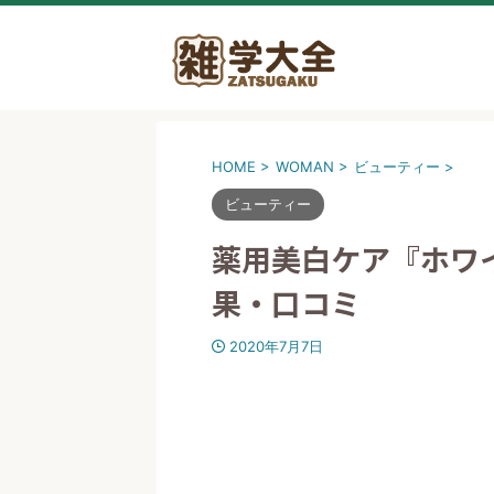
HOME
>
WOMAN
>
ビューティー
>
ビューティー
薬用美白ケア『ホワ
果・口コミ
2020年7月7日