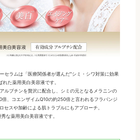
ーセラムは「医療関係者が選んだ"シミ・シワ対策に効果
選ばれた薬用美白美容液です。
アルブチンを贅沢に配合し、シミの元となるメラニンの
0倍、コエンザイムQ10の約250倍と言われるフラバンジ
ロセスや加齢による肌トラブルにもアプローチ。
優秀な薬用美白美容液です。