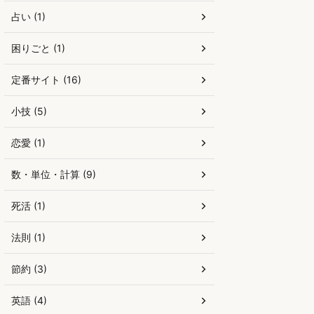
占い (1)
困りごと (1)
定番サイト (16)
小技 (5)
恋愛 (1)
数・単位・計算 (9)
死活 (1)
法則 (1)
節約 (3)
英語 (4)