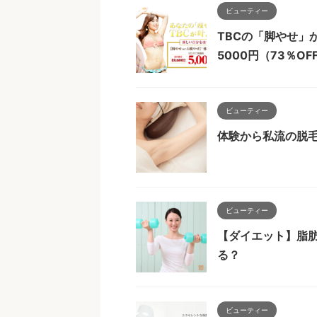
ビューティー
TBCの「脚やせ」
5000円（73％OF
ビューティー
体験から私流の脱
ビューティー
【ダイエット】脂
る？
ビューティー