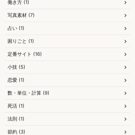
働き方 (1)
写真素材 (7)
占い (1)
困りごと (1)
定番サイト (16)
小技 (5)
恋愛 (1)
数・単位・計算 (9)
死活 (1)
法則 (1)
節約 (3)