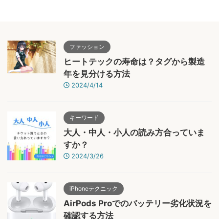
ファッション
ヒートテックの寿命は？タグから製造
年を見分ける方法
2024/4/14
キーワード
大人・中人・小人の読み方合っていま
すか？
2024/3/26
iPhoneテクニック
AirPods Proでのバッテリー劣化状況を
確認する方法