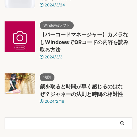
2024/3/24
Windowsソフト
【バーコードマネージャー】カメラな
しWindowsでQRコードの内容を読み
取る方法
2024/3/3
法則
歳を取ると時間が早く感じるのはな
ぜ？ジャネーの法則と時間の相対性
2024/2/18