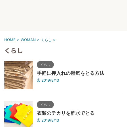
HOME
>
WOMAN
>
くらし
>
くらし
くらし
手軽に押入れの湿気をとる方法
2019/8/13
くらし
衣類のテカリを酢水でとる
2019/8/13