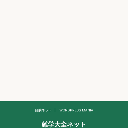
目的ネット
WORDPRESS MANIA
雑学大全ネット