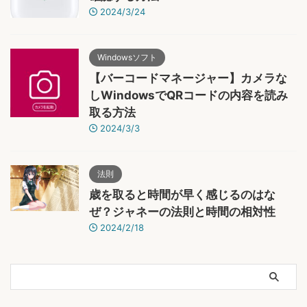
2024/3/24
Windowsソフト
【バーコードマネージャー】カメラな
しWindowsでQRコードの内容を読み
取る方法
2024/3/3
法則
歳を取ると時間が早く感じるのはな
ぜ？ジャネーの法則と時間の相対性
2024/2/18