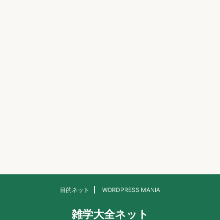
目的ネット
WORDPRESS MANIA
雑学大全ネット