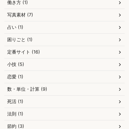
働き方 (1)
写真素材 (7)
占い (1)
困りごと (1)
定番サイト (16)
小技 (5)
恋愛 (1)
数・単位・計算 (9)
死活 (1)
法則 (1)
節約 (3)