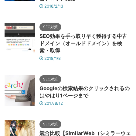
2018/2/13
SEO対策
SEO効果を手っ取り早く獲得する中古
ドメイン（オールドドメイン）を検
索・取得
2018/1/8
SEO対策
Googleの検索結果のクリックされるの
はやはり1ページまで
2017/8/12
SEO対策
競合比較【SimilarWeb（シミラーウェ