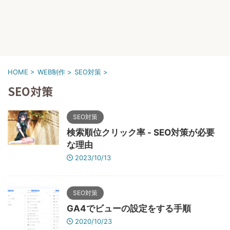
HOME
>
WEB制作
>
SEO対策
>
SEO対策
SEO対策
検索順位クリック率 - SEO対策が必要
な理由
2023/10/13
SEO対策
GA4でビューの設定をする手順
2020/10/23