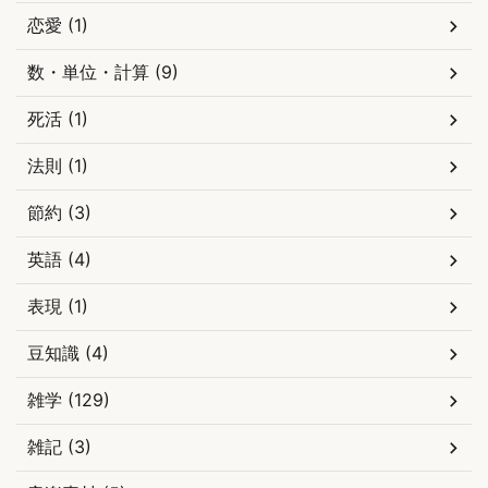
恋愛 (1)
数・単位・計算 (9)
死活 (1)
法則 (1)
節約 (3)
英語 (4)
表現 (1)
豆知識 (4)
雑学 (129)
雑記 (3)