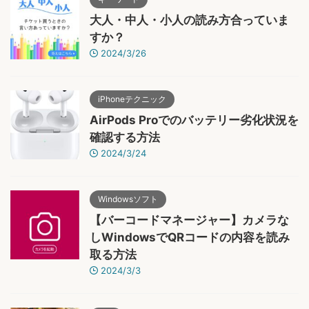
大人・中人・小人の読み方合っていま
すか？
2024/3/26
iPhoneテクニック
AirPods Proでのバッテリー劣化状況を
確認する方法
2024/3/24
Windowsソフト
【バーコードマネージャー】カメラな
しWindowsでQRコードの内容を読み
取る方法
2024/3/3