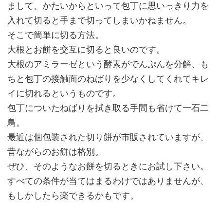
まして、かたいからといって包丁に思いっきり力を
入れて切ると手まで切ってしまいかねません。
そこで簡単に切る方法。
大根とお餅を交互に切ると良いのです。
大根のアミラーゼという酵素がでんぷんを分解、も
ちと包丁の接触面のねばりを少なくしてくれてキレ
イに切れるというものです。
包丁についたねばりを拭き取る手間も省けて一石二
鳥。
最近は個包装された切り餅が市販されていますが、
昔ながらのお餅は格別。
ぜひ、そのようなお餅を切るときにお試し下さい。
すべての条件が当てはまるわけではありませんが、
もしかしたら楽できるかもです。