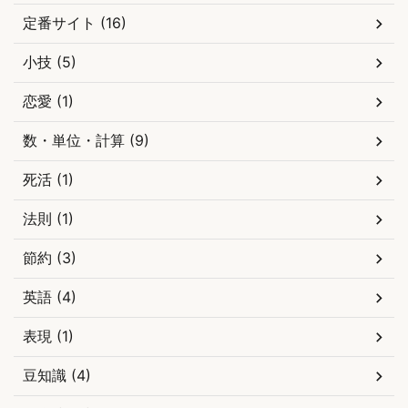
定番サイト (16)
小技 (5)
恋愛 (1)
数・単位・計算 (9)
死活 (1)
法則 (1)
節約 (3)
英語 (4)
表現 (1)
豆知識 (4)