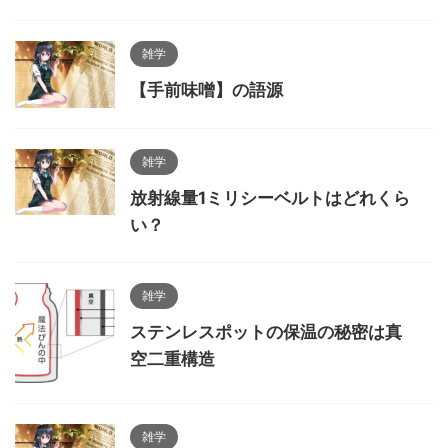
雑学
【手前味噌】の語源
雑学
放射線量1ミリシーベルトはどれくら
い？
雑学
ステンレスポットの保温の秘密は真
空二重構造
雑学