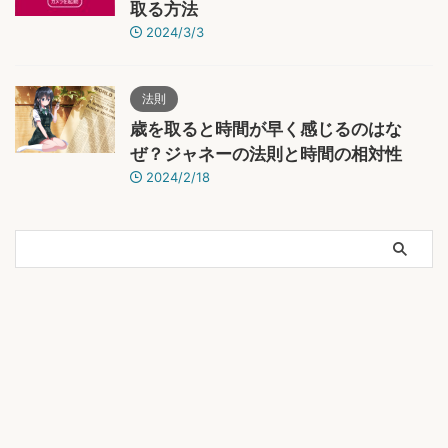
取る方法
2024/3/3
法則
歳を取ると時間が早く感じるのはな
ぜ？ジャネーの法則と時間の相対性
2024/2/18