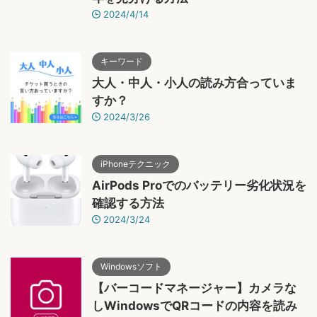
2024/4/14
キーワード
大人・中人・小人の読み方合っていま
すか？
2024/3/26
iPhoneテクニック
AirPods Proでのバッテリー劣化状況を
確認する方法
2024/3/24
Windowsソフト
【バーコードマネージャー】カメラな
しWindowsでQRコードの内容を読み