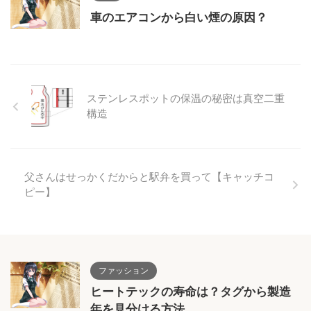
車のエアコンから白い煙の原因？
ステンレスポットの保温の秘密は真空二重
構造
父さんはせっかくだからと駅弁を買って【キャッチコ
ピー】
ファッション
ヒートテックの寿命は？タグから製造
年を見分ける方法