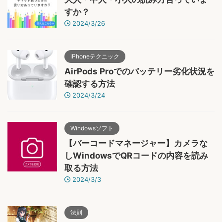
すか？
2024/3/26
iPhoneテクニック
AirPods Proでのバッテリー劣化状況を
確認する方法
2024/3/24
Windowsソフト
【バーコードマネージャー】カメラな
しWindowsでQRコードの内容を読み
取る方法
2024/3/3
法則