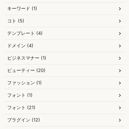
キーワード (1)
コト (5)
テンプレート (4)
ドメイン (4)
ビジネスマナー (1)
ビューティー (20)
ファッション (1)
フォント (1)
フォント (21)
プラグイン (12)