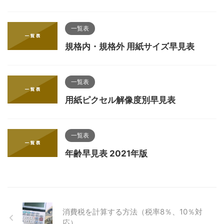
一覧表
規格内・規格外 用紙サイズ早見表
一覧表
用紙ピクセル解像度別早見表
一覧表
年齢早見表 2021年版
消費税を計算する方法（税率8％、10％対
応）