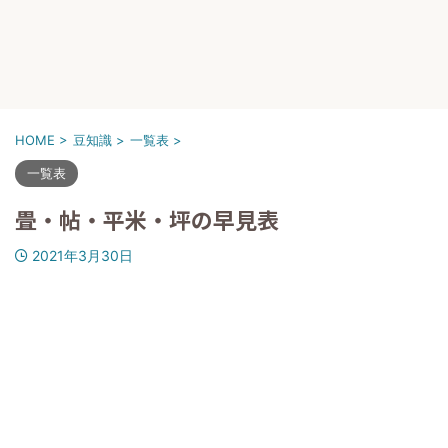
HOME
>
豆知識
>
一覧表
>
一覧表
畳・帖・平米・坪の早見表
2021年3月30日