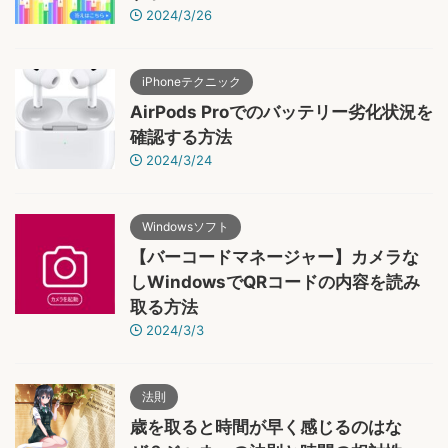
2024/3/26
iPhoneテクニック
AirPods Proでのバッテリー劣化状況を
確認する方法
2024/3/24
Windowsソフト
【バーコードマネージャー】カメラな
しWindowsでQRコードの内容を読み
取る方法
2024/3/3
法則
歳を取ると時間が早く感じるのはな