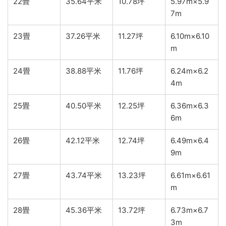
22畳
35.64平米
10.78坪
5.97m×5.9
7m
23畳
37.26平米
11.27坪
6.10m×6.10
m
24畳
38.88平米
11.76坪
6.24m×6.2
4m
25畳
40.50平米
12.25坪
6.36m×6.3
6m
26畳
42.12平米
12.74坪
6.49m×6.4
9m
27畳
43.74平米
13.23坪
6.61m×6.61
m
28畳
45.36平米
13.72坪
6.73m×6.7
3m