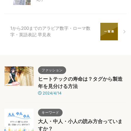
1から200までのアラビア数字・ローマ数
字・英語表記 早見表
ファッション
ヒートテックの寿命は？タグから製造
年を見分ける方法
2024/4/14
キーワード
大人・中人・小人の読み方合っていま
すか？