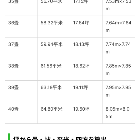
35畳
56.70平米
17.15坪
7.53m×7.53
m
36畳
58.32平米
17.64坪
7.64m×7.64
m
37畳
59.94平米
18.13坪
7.74m×7.74
m
38畳
61.56平米
18.62坪
7.85m×7.85
m
39畳
63.18平米
19.11坪
7.95m×7.95
m
40畳
64.80平米
19.60坪
8.05m×8.0
5m
坪から畳・帖・平米・四方を算出