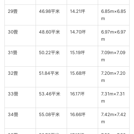
29畳
46.98平米
14.21坪
6.85m×6.85
m
30畳
48.60平米
14.70坪
6.97m×6.97
m
31畳
50.22平米
15.19坪
7.09m×7.09
m
32畳
51.84平米
15.68坪
7.20m×7.20
m
33畳
53.46平米
16.17坪
7.31m×7.31
m
34畳
55.08平米
16.66坪
7.42m×7.42
m