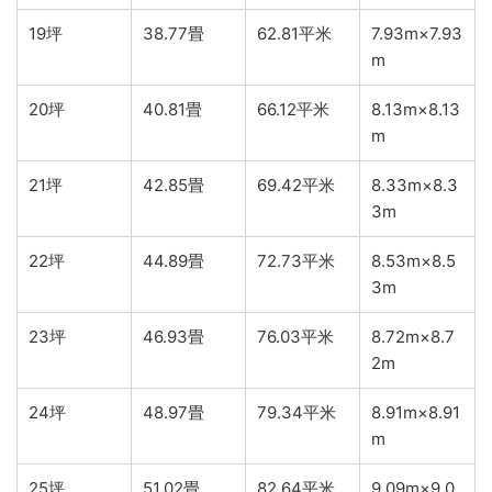
19坪
38.77畳
62.81平米
7.93m×7.93
m
20坪
40.81畳
66.12平米
8.13m×8.13
m
21坪
42.85畳
69.42平米
8.33m×8.3
3m
22坪
44.89畳
72.73平米
8.53m×8.5
3m
23坪
46.93畳
76.03平米
8.72m×8.7
2m
24坪
48.97畳
79.34平米
8.91m×8.91
m
25坪
51.02畳
82.64平米
9.09m×9.0