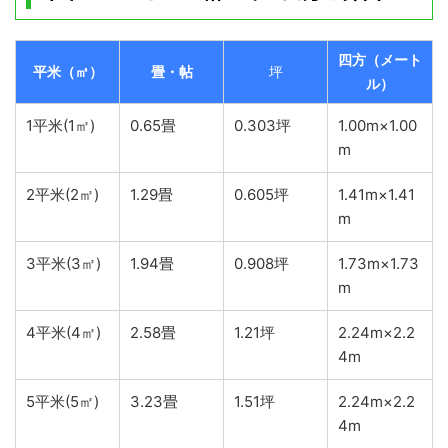
四方（メート
平米（㎡）
畳・帖
坪
ル）
1平米(1㎡)
0.65畳
0.303坪
1.00m×1.00
m
2平米(2㎡)
1.29畳
0.605坪
1.41m×1.41
m
3平米(3㎡)
1.94畳
0.908坪
1.73m×1.73
m
4平米(4㎡)
2.58畳
1.21坪
2.24m×2.2
4m
5平米(5㎡)
3.23畳
1.51坪
2.24m×2.2
4m