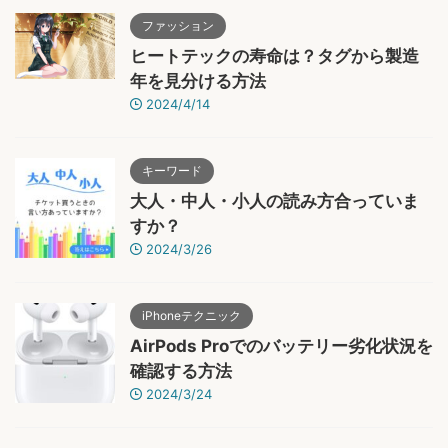
ファッション
ヒートテックの寿命は？タグから製造
年を見分ける方法
2024/4/14
キーワード
大人・中人・小人の読み方合っていま
すか？
2024/3/26
iPhoneテクニック
AirPods Proでのバッテリー劣化状況を
確認する方法
2024/3/24