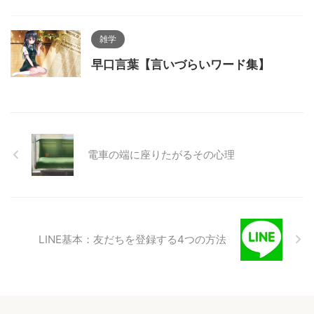
雑学
早口言葉【言いづらいワード集】
電車の端に座りたがるその心理
LINE基本：友だちを登録する4つの方法