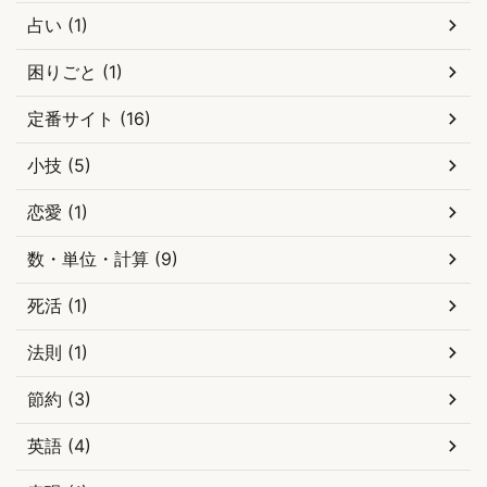
占い (1)
困りごと (1)
定番サイト (16)
小技 (5)
恋愛 (1)
数・単位・計算 (9)
死活 (1)
法則 (1)
節約 (3)
英語 (4)