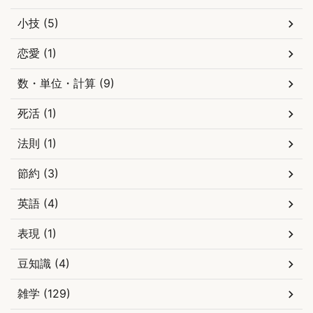
小技 (5)
恋愛 (1)
数・単位・計算 (9)
死活 (1)
法則 (1)
節約 (3)
英語 (4)
表現 (1)
豆知識 (4)
雑学 (129)