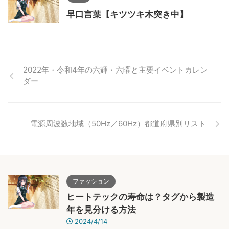
早口言葉【キツツキ木突き中】
2022年・令和4年の六輝・六曜と主要イベントカレン
ダー
電源周波数地域（50Hz／60Hz）都道府県別リスト
ファッション
ヒートテックの寿命は？タグから製造
年を見分ける方法
2024/4/14