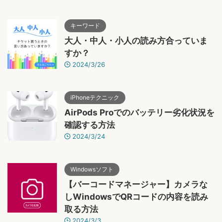
キーワード
大人・中人・小人の読み方合っていま
すか？
2024/3/26
iPhoneテクニック
AirPods Proでのバッテリー劣化状況を
確認する方法
2024/3/24
Windowsソフト
【バーコードマネージャー】カメラな
しWindowsでQRコードの内容を読み
取る方法
2024/3/3