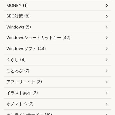
MONEY (1)
SEO対策 (8)
Windows (5)
Windowsショートカットキー (42)
Windowsソフト (44)
くらし (4)
ことわざ (7)
アフィリエイト (3)
イラスト素材 (2)
オノマトペ (7)
オンラインサービス (10)