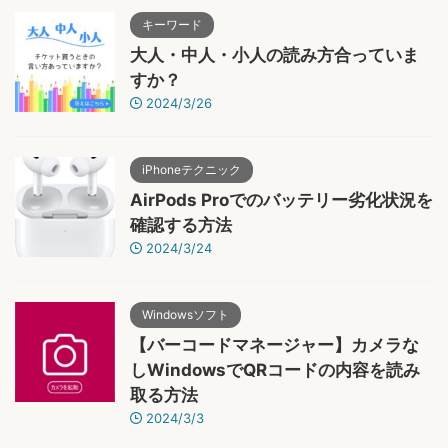
キーワード
大人・中人・小人の読み方合っていま
すか？
2024/3/26
iPhoneテクニック
AirPods Proでのバッテリー劣化状況を
確認する方法
2024/3/24
Windowsソフト
【バーコードマネージャー】カメラな
しWindowsでQRコードの内容を読み
取る方法
2024/3/3