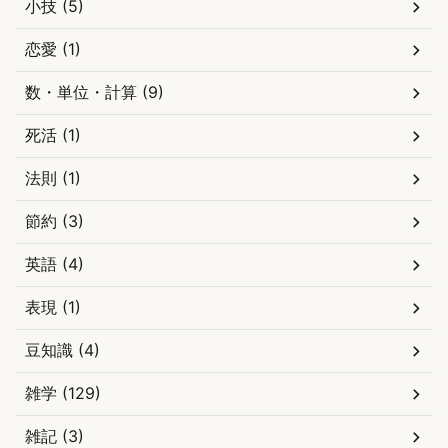
小技 (5)
恋愛 (1)
数・単位・計算 (9)
死活 (1)
法則 (1)
節約 (3)
英語 (4)
表現 (1)
豆知識 (4)
雑学 (129)
雑記 (3)