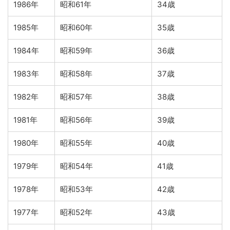
1986年
昭和61年
34歳
1985年
昭和60年
35歳
1984年
昭和59年
36歳
1983年
昭和58年
37歳
1982年
昭和57年
38歳
1981年
昭和56年
39歳
1980年
昭和55年
40歳
1979年
昭和54年
41歳
1978年
昭和53年
42歳
1977年
昭和52年
43歳