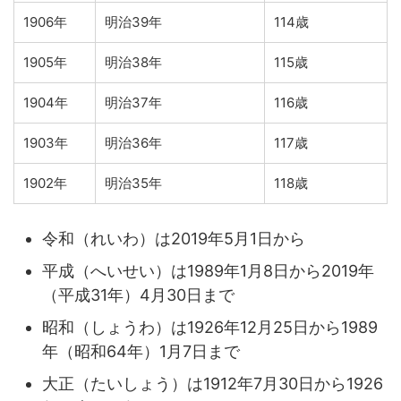
1906年
明治39年
114歳
1905年
明治38年
115歳
1904年
明治37年
116歳
1903年
明治36年
117歳
1902年
明治35年
118歳
令和（れいわ）は2019年5月1日から
平成（へいせい）は1989年1月8日から2019年
（平成31年）4月30日まで
昭和（しょうわ）は1926年12月25日から1989
年（昭和64年）1月7日まで
大正（たいしょう）は1912年7月30日から1926