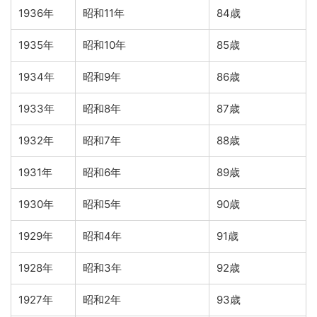
1936年
昭和11年
84歳
1935年
昭和10年
85歳
1934年
昭和9年
86歳
1933年
昭和8年
87歳
1932年
昭和7年
88歳
1931年
昭和6年
89歳
1930年
昭和5年
90歳
1929年
昭和4年
91歳
1928年
昭和3年
92歳
1927年
昭和2年
93歳