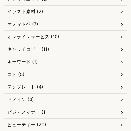
イラスト素材 (2)
オノマトペ (7)
オンラインサービス (10)
キャッチコピー (11)
キーワード (1)
コト (5)
テンプレート (4)
ドメイン (4)
ビジネスマナー (1)
ビューティー (20)