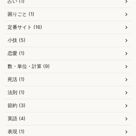
占い (1)
困りごと (1)
定番サイト (16)
小技 (5)
恋愛 (1)
数・単位・計算 (9)
死活 (1)
法則 (1)
節約 (3)
英語 (4)
表現 (1)