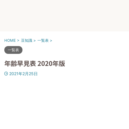
HOME
>
豆知識
>
一覧表
>
一覧表
年齢早見表 2020年版
2021年2月25日