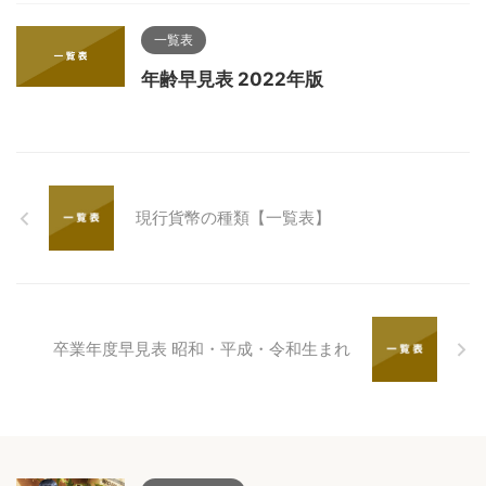
一覧表
年齢早見表 2022年版
現行貨幣の種類【一覧表】
卒業年度早見表 昭和・平成・令和生まれ