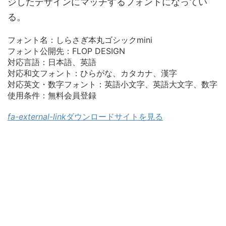
ジしたデザインにマッチするフォントになってい
る。
フォント名：しらさぎ本丸ゴシックmini
フォント公開先：FLOP DESIGN
対応言語：日本語、英語
対応和文フォント：ひらがな、カタカナ、漢字
対応英文・数字フォント：英語小文字、英語大文字、数字
使用条件：無料会員登録
fa-external-link
ダウンロードサイトを見る