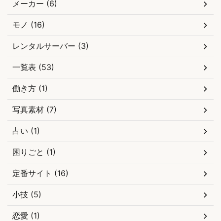
メーカー (6)
モノ (16)
レンタルサーバー (3)
一覧表 (53)
働き方 (1)
写真素材 (7)
占い (1)
困りごと (1)
定番サイト (16)
小技 (5)
恋愛 (1)