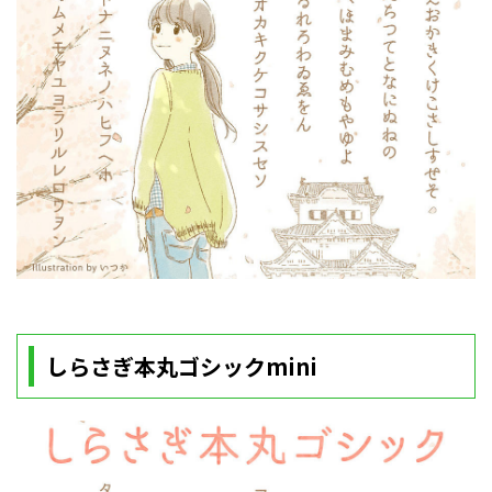
しらさぎ本丸ゴシックmini