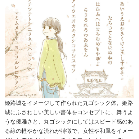
姫路城をイメージして作られた丸ゴシック体。姫路
城にふさわしい美しい書体をコンセプトに、舞うよ
うな優雅さと、丸ゴシックにしてはスピード感のあ
る線の軽やかな流れが特徴で、女性や和風をイメー