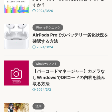
すか？
2024/3/26
iPhoneテクニック
AirPods Proでのバッテリー劣化状況を
確認する方法
2024/3/24
Windowsソフト
【バーコードマネージャー】カメラな
しWindowsでQRコードの内容を読み
取る方法
2024/3/3
法則