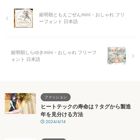
姫明朝ともえごぜんmini - おしゃれ フリ
ーフォント 日本語
姫明朝しらゆきmini - おしゃれ フリーフ
ォント 日本語
ファッション
ヒートテックの寿命は？タグから製造
年を見分ける方法
2024/4/14