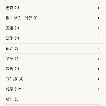
恋愛 (1)
数・単位・計算 (9)
死活 (1)
法則 (1)
節約 (3)
英語 (4)
表現 (1)
豆知識 (4)
雑学 (129)
雑記 (3)