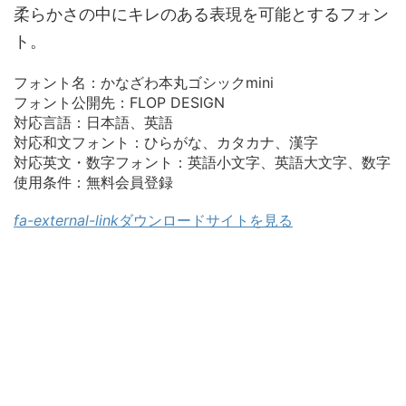
柔らかさの中にキレのある表現を可能とするフォン
ト。
フォント名：かなざわ本丸ゴシックmini
フォント公開先：FLOP DESIGN
対応言語：日本語、英語
対応和文フォント：ひらがな、カタカナ、漢字
対応英文・数字フォント：英語小文字、英語大文字、数字
使用条件：無料会員登録
fa-external-link
ダウンロードサイトを見る