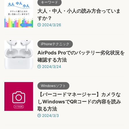
キーワード
大人・中人・小人の読み方合っていま
すか？
2024/3/26
iPhoneテクニック
AirPods Proでのバッテリー劣化状況を
確認する方法
2024/3/24
Windowsソフト
【バーコードマネージャー】カメラな
しWindowsでQRコードの内容を読み
取る方法
2024/3/3