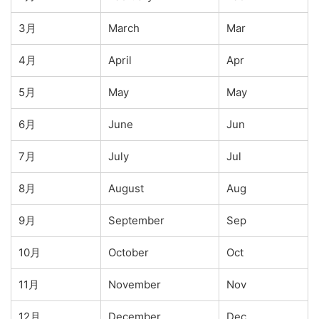
3月
March
Mar
4月
April
Apr
5月
May
May
6月
June
Jun
7月
July
Jul
8月
August
Aug
9月
September
Sep
10月
October
Oct
11月
November
Nov
12月
December
Dec