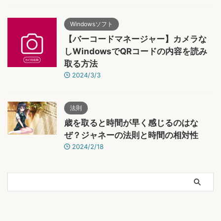
Windowsソフト
【バーコードマネージャー】カメラな
しWindowsでQRコードの内容を読み
取る方法
2024/3/3
法則
歳を取ると時間が早く感じるのはな
ぜ？ジャネーの法則と時間の相対性
2024/2/18