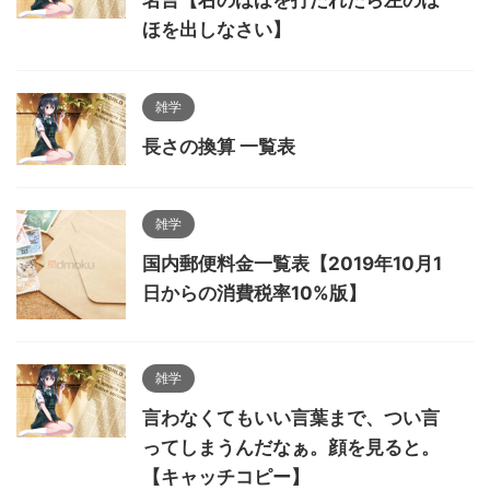
ほを出しなさい】
雑学
長さの換算 一覧表
雑学
国内郵便料金一覧表【2019年10月1
日からの消費税率10%版】
雑学
言わなくてもいい言葉まで、つい言
ってしまうんだなぁ。顔を見ると。
【キャッチコピー】