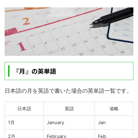
『月』の英単語
日本語の月を英語で書いた場合の英単語一覧です。
日本語
英語
省略
1月
January
Jan
2月
February
Feb