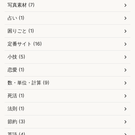
写真素材 (7)
占い (1)
困りごと (1)
定番サイト (16)
小技 (5)
恋愛 (1)
数・単位・計算 (9)
死活 (1)
法則 (1)
節約 (3)
英語 (4)