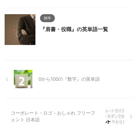
雑学
『肩書・役職』の英単語一覧
0から100の『数字』の英単語
コーポレート・ロゴ - おしゃれ フリーフ
ォント 日本語