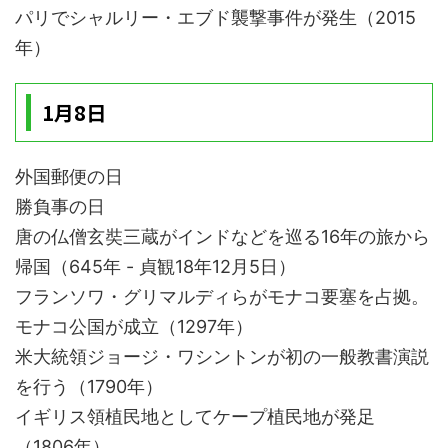
パリでシャルリー・エブド襲撃事件が発生（2015
年）
1月8日
外国郵便の日
勝負事の日
唐の仏僧玄奘三蔵がインドなどを巡る16年の旅から
帰国（645年 - 貞観18年12月5日）
フランソワ・グリマルディらがモナコ要塞を占拠。
モナコ公国が成立（1297年）
米大統領ジョージ・ワシントンが初の一般教書演説
を行う（1790年）
イギリス領植民地としてケープ植民地が発足
（1806年）