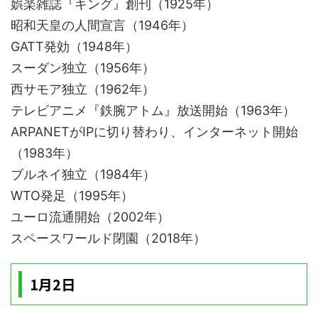
娯楽雑誌『キング』創刊（1925年）
昭和天皇の人間宣言（1946年）
GATT発効（1948年）
スーダン独立（1956年）
西サモア独立（1962年）
テレビアニメ『鉄腕アトム』放送開始（1963年）
ARPANETがIPに切り替わり、インターネット開始
（1983年）
ブルネイ独立（1984年）
WTO発足（1995年）
ユーロ流通開始（2002年）
スペースワールド閉園（2018年）
1月2日