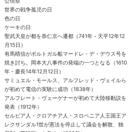
公現祭
世界の戦争孤児の日
色の日
ケーキの日
聖武天皇が都を恭仁京へ遷都（741年 - 天平12年12
月15日）
有馬晴信がポルトガル船マードレ・デ・デウス号を
焼き討ち。岡本大八事件の発端の一つとなる（1610
年 - 慶長14年12月12日）
サミュエル・モールス、アルフレッド・ヴェイルら
が初めて電信の実験に成功（1838年）
アルフレート・ヴェーゲナーが初めて大陸移動説を
発表（1912年）
セルビア人・クロアチア人・スロベニア人王国王ア
レクサンダル1世が憲法を停止して議会を解散、独