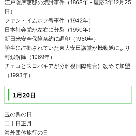
江戸薩摩藩邸の焼討事件（1868年 - 慶応3年12月25
日）
ファン・イムホフ号事件（1942年）
日本社会党が左右に分裂（1950年）
新日米安全保障条約に調印（1960年）
学生に占拠されていた東大安田講堂が機動隊により
封鎖解除（1969年）
チェコとスロバキアが分離後国際連合に改めて加盟
（1993年）
1月20日
玉の輿の日
二十日正月
海外団体旅行の日