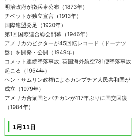
明治政府が徴兵令公布（1873年）
チベットが独立宣言（1913年）
国際連盟発足（1920年）
第1回国際連合総会開幕（1946年）
アメリカのビクターが45回転レコード（ドーナツ
盤）を開発・公開（1949年）
コメット連続墜落事故: 英国海外航空781便墜落事故
起こる（1954年）
ヘン・サムリン政権によるカンプチア人民共和国が
成立（1979年）
アメリカ合衆国とバチカンが117年ぶりに国交回復
（1984年）
1月11日