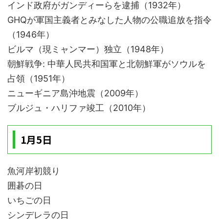
インド政府がガンディーらを逮捕（1932年）
GHQが軍国主義者とみなした人物の公職追放を指令
（1946年）
ビルマ（現ミャンマー）独立（1948年）
朝鮮戦争: 中華人民共和国軍と北朝鮮軍がソウルを
占領（1951年）
ニューギニア島沖地震（2009年）
ブルジュ・ハリファ竣工（2010年）
1月5日
魚河岸初競り
囲碁の日
いちごの日
シンデレラの日