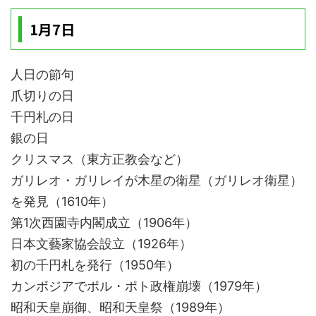
1月7日
人日の節句
爪切りの日
千円札の日
銀の日
クリスマス（東方正教会など）
ガリレオ・ガリレイが木星の衛星（ガリレオ衛星）
を発見（1610年）
第1次西園寺内閣成立（1906年）
日本文藝家協会設立（1926年）
初の千円札を発行（1950年）
カンボジアでポル・ポト政権崩壊（1979年）
昭和天皇崩御、昭和天皇祭（1989年）