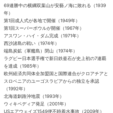
69連勝中の横綱双葉山が安藝ノ海に敗れる（1939
年）
第1回成人式が各地で開催（1949年）
第1回スーパーボウルが開催（1967年）
アスワン・ハイ・ダム完成（1971年）
西沙諸島の戦い（1974年）
端島炭鉱（軍艦島）閉山（1974年）
ラグビー日本選手権で新日鉄釜石が史上初の7連覇
を達成（1985年）
欧州経済共同体全加盟国と国際連合がクロアチアと
スロベニアのユーゴスラビアからの独立を承認
（1992年）
北海道釧路沖地震（1993年）
ウィキペディア発足（2001年）
USエアウェイズ1549便不時着水事故（2009年）