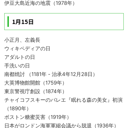
伊豆大島近海の地震（1978年）
1月15日
小正月、左義長
ウィキペディアの日
アダルトの日
手洗いの日
南都焼討 （1181年 - 治承4年12月28日）
大英博物館開館（1759年）
東京警視庁創設（1874年）
チャイコフスキーのバレエ『眠れる森の美女』初演
（1890年）
ボストン糖蜜災害（1919年）
日本がロンドン海軍軍縮会議から脱退（1936年）