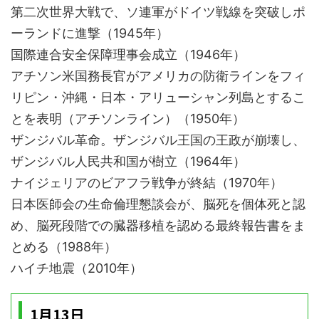
第二次世界大戦で、ソ連軍がドイツ戦線を突破しポ
ーランドに進撃（1945年）
国際連合安全保障理事会成立（1946年）
アチソン米国務長官がアメリカの防衛ラインをフィ
リピン・沖縄・日本・アリューシャン列島とするこ
とを表明（アチソンライン）（1950年）
ザンジバル革命。ザンジバル王国の王政が崩壊し、
ザンジバル人民共和国が樹立（1964年）
ナイジェリアのビアフラ戦争が終結（1970年）
日本医師会の生命倫理懇談会が、脳死を個体死と認
め、脳死段階での臓器移植を認める最終報告書をま
とめる（1988年）
ハイチ地震（2010年）
1月13日