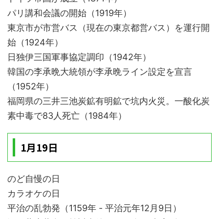
パリ講和会議の開始（1919年）
東京市が市営バス（現在の東京都営バス）を運行開
始（1924年）
日独伊三国軍事協定調印（1942年）
韓国の李承晩大統領が李承晩ライン設定を宣言
（1952年）
福岡県の三井三池炭鉱有明鉱で坑内火災。一酸化炭
素中毒で83人死亡（1984年）
1月19日
のど自慢の日
カラオケの日
平治の乱勃発（1159年 - 平治元年12月9日）