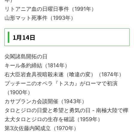
リトアニア血の日曜日事件（1991年）
山形マット死事件（1993年）
1月14日
尖閣諸島開拓の日
キール条約締結（1814年）
右大臣岩倉具視暗殺未遂（喰違の変）（1874年）
プッチーニのオペラ『トスカ』がローマで初演
（1900年）
カサブランカ会談開催（1943年）
タロとジロの日愛と希望と勇気の日 - 南極大陸で樺
太犬タロとジロの生存を確認（1959年）
第3次佐藤内閣成立（1970年）