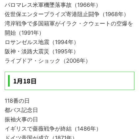
パロマレス米軍機墜落事故（1966年）
佐世保エンタープライズ寄港阻止闘争（1968年）
湾岸戦争で多国籍軍がイラク・クウェートの空爆を
開始（1991年）
ロサンゼルス地震（1994年）
阪神・淡路大震災（1995年）
ライブドア・ショック（2006年）
1月18日
118番の日
都バス記念日
振袖火事の日
イギリスで薔薇戦争が終結（1486年）
ドイツ帝国が成立（1871年）