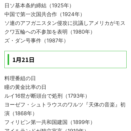
日ソ基本条約締結（1925年）
中国で第一次国共合作（1924年）
ソ連のアフガニスタン侵攻に抗議しアメリカがモス
クワ五輪への不参加を表明（1980年）
ズ・ダン号事件（1987年）
1月21日
料理番組の日
瞳の黄金比率の日
ルイ16世が断頭台で処刑（1793年）
ヨーゼフ・シュトラウスのワルツ『天体の音楽』初
演（1868年）
フィリピン第一共和国建国（1899年）
アイルランドが独立宣言（1919年）