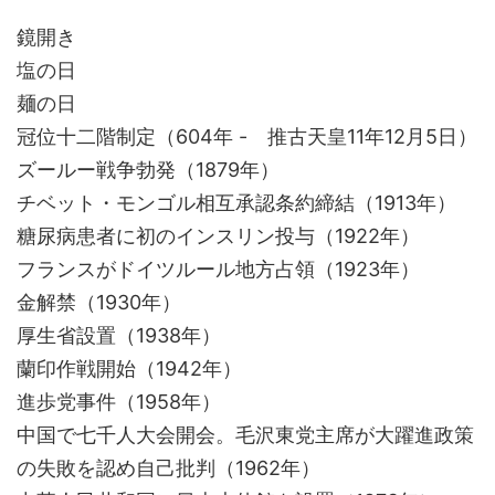
鏡開き
塩の日
麺の日
冠位十二階制定（604年 - 推古天皇11年12月5日）
ズールー戦争勃発（1879年）
チベット・モンゴル相互承認条約締結（1913年）
糖尿病患者に初のインスリン投与（1922年）
フランスがドイツルール地方占領（1923年）
金解禁（1930年）
厚生省設置（1938年）
蘭印作戦開始（1942年）
進歩党事件（1958年）
中国で七千人大会開会。毛沢東党主席が大躍進政策
の失敗を認め自己批判（1962年）