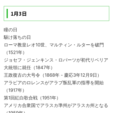
1月3日
瞳の日
駆け落ちの日
ローマ教皇レオ10世、マルティン・ルターを破門
（1521年）
ジョセフ・ジェンキンス・ロバーツが初代リベリア
大統領に就任（1847年）
王政復古の大号令（1868年 - 慶応3年12月9日）
アラビアのロレンスがアラブ叛乱軍の指導を開始
（1917年）
第1回紅白歌合戦（1951年）
アメリカ合衆国でアラスカ準州がアラスカ州となる
（1959年）