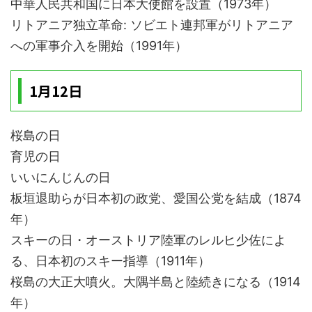
中華人民共和国に日本大使館を設置（1973年）
リトアニア独立革命: ソビエト連邦軍がリトアニア
への軍事介入を開始（1991年）
1月12日
桜島の日
育児の日
いいにんじんの日
板垣退助らが日本初の政党、愛国公党を結成（1874
年）
スキーの日・オーストリア陸軍のレルヒ少佐によ
る、日本初のスキー指導（1911年）
桜島の大正大噴火。大隅半島と陸続きになる（1914
年）