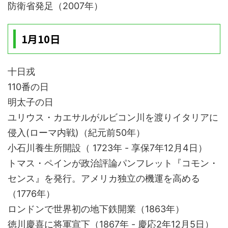
防衛省発足（2007年）
1月10日
十日戎
110番の日
明太子の日
ユリウス・カエサルがルビコン川を渡りイタリアに
侵入(ローマ内戦)（紀元前50年）
小石川養生所開設（ 1723年 - 享保7年12月4日）
トマス・ペインが政治評論パンフレット『コモン・
センス』を発行。アメリカ独立の機運を高める
（1776年）
ロンドンで世界初の地下鉄開業（1863年）
徳川慶喜に将軍宣下（1867年 - 慶応2年12月5日）