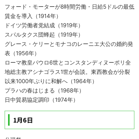
フォード・モーターが8時間労働・日給5ドルの最低
賃金を導入（1914年）
ドイツ労働者党結成（1919年）
スパルタクス団蜂起（1919年）
グレース・ケリーとモナコのレーニエ大公の婚約発
表（1956年）
ローマ教皇パウロ6世とコンスタンディヌーポリ全
地総主教アシナゴラス1世が会談。東西教会が分裂
以来1000年ぶりに和解へ（1964年）
プラハの春はじまる（1968年）
日中貿易協定調印（1974年）
1月6日