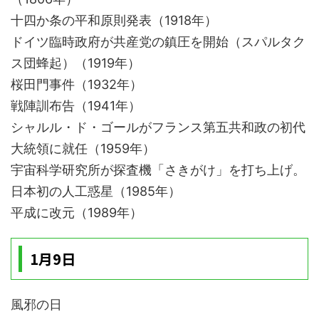
十四か条の平和原則発表（1918年）
ドイツ臨時政府が共産党の鎮圧を開始（スパルタク
ス団蜂起）（1919年）
桜田門事件（1932年）
戦陣訓布告（1941年）
シャルル・ド・ゴールがフランス第五共和政の初代
大統領に就任（1959年）
宇宙科学研究所が探査機「さきがけ」を打ち上げ。
日本初の人工惑星（1985年）
平成に改元（1989年）
1月9日
風邪の日