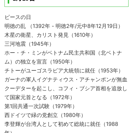
ピースの日
明徳の乱 （1392年 - 明徳2年/元中8年12月19日）
木星の衛星、カリスト発見（1610年）
三河地震（1945年）
ホー・チ・ミンがベトナム民主共和国（北ベトナ
ム）の独立を宣言（1950年）
チトーがユーゴスラビア大統領に就任（1953年）
ガーナの軍人イグナティウス・アチャンポンが無血
クーデターを起こし、コフィ・ブシア首相を追放し
て国家元首となる（1972年）
第1回共通一次試験（1979年）
西ドイツで緑の党創立（1980年）
李登輝が台湾人として初めて総統に就任（1988
年）