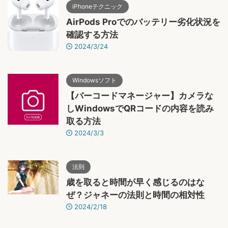
iPhoneテクニック
AirPods Proでのバッテリー劣化状況を
確認する方法
2024/3/24
Windowsソフト
【バーコードマネージャー】カメラな
しWindowsでQRコードの内容を読み
取る方法
2024/3/3
法則
歳を取ると時間が早く感じるのはな
ぜ？ジャネーの法則と時間の相対性
2024/2/18