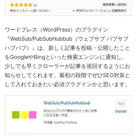
ワードプレス（WordPrsss）のプラグイン
『WebSub/PubSubHubbub（ウェブサブ パブサブ
ハブバブ）』は、新しく記事を投稿・公開したこと
をGoogleやBingといった検索エンジンに通知し、
少しでも早くクローラーが記事を巡回するようにお
知らせしてくれます。最初の段階でぜひSEO対策と
して入れておきたい必須プラグインかと思います。