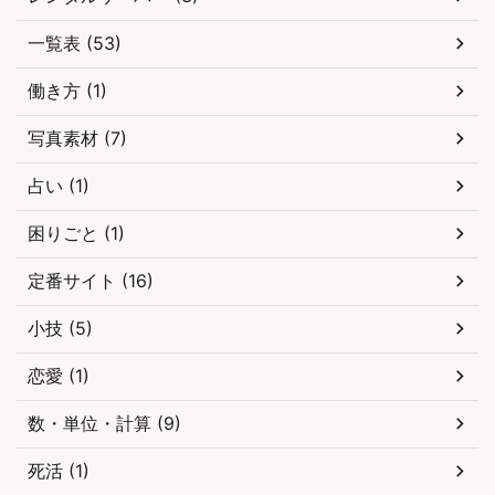
一覧表 (53)
働き方 (1)
写真素材 (7)
占い (1)
困りごと (1)
定番サイト (16)
小技 (5)
恋愛 (1)
数・単位・計算 (9)
死活 (1)