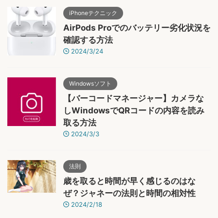
iPhoneテクニック
AirPods Proでのバッテリー劣化状況を
確認する方法
2024/3/24
Windowsソフト
【バーコードマネージャー】カメラな
しWindowsでQRコードの内容を読み
取る方法
2024/3/3
法則
歳を取ると時間が早く感じるのはな
ぜ？ジャネーの法則と時間の相対性
2024/2/18