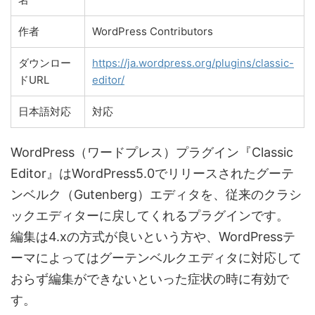
作者
WordPress Contributors
ダウンロー
https://ja.wordpress.org/plugins/classic-
ドURL
editor/
日本語対応
対応
WordPress（ワードプレス）プラグイン『Classic
Editor』はWordPress5.0でリリースされたグーテ
ンベルク（Gutenberg）エディタを、従来のクラシ
ックエディターに戻してくれるプラグインです。
編集は4.xの方式が良いという方や、WordPressテ
ーマによってはグーテンベルクエディタに対応して
おらず編集ができないといった症状の時に有効で
す。