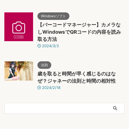
Windowsソフト
【バーコードマネージャー】カメラな
しWindowsでQRコードの内容を読み
取る方法
2024/3/3
法則
歳を取ると時間が早く感じるのはな
ぜ？ジャネーの法則と時間の相対性
2024/2/18