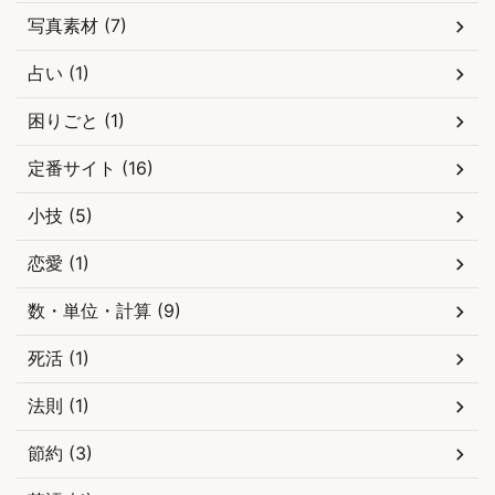
写真素材 (7)
占い (1)
困りごと (1)
定番サイト (16)
小技 (5)
恋愛 (1)
数・単位・計算 (9)
死活 (1)
法則 (1)
節約 (3)