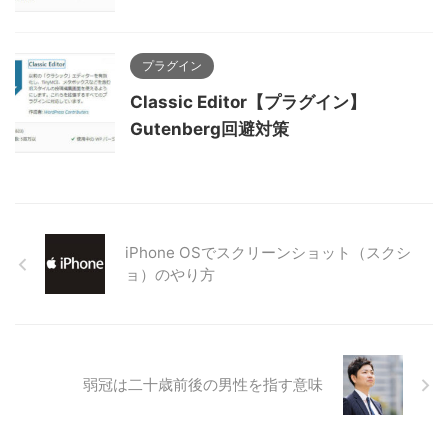
プラグイン
Classic Editor【プラグイン】
Gutenberg回避対策
iPhone OSでスクリーンショット（スクシ
ョ）のやり方
弱冠は二十歳前後の男性を指す意味