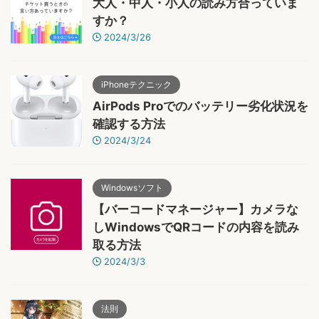
大人・中人・小人の読み方合っていま
すか？
2024/3/26
iPhoneテクニック
AirPods Proでのバッテリー劣化状況を
確認する方法
2024/3/24
Windowsソフト
【バーコードマネージャー】カメラな
しWindowsでQRコードの内容を読み
取る方法
2024/3/3
法則