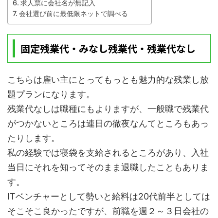
求人票に会社名が無記入
会社選び前に最低限ネットで調べる
固定残業代・みなし残業代・残業代なし
こちらは雇い主にとってもっとも魅力的な残業し放
題プランになります。
残業代なしは職種にもよりますが、一般職で残業代
がつかないところは連日の徹夜なんてところもあっ
たりします。
私の経験では寝袋を支給されるところがあり、入社
当日にそれを知ってそのまま退職したこともありま
す。
ITベンチャーとして勢いと給料は20代前半としては
そこそこ良かったですが、前職を週２～３日会社の