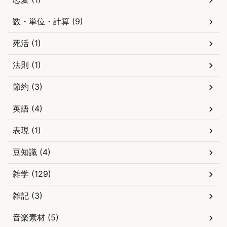
数・単位・計算 (9)
死活 (1)
法則 (1)
節約 (3)
英語 (4)
表現 (1)
豆知識 (4)
雑学 (129)
雑記 (3)
音楽素材 (5)