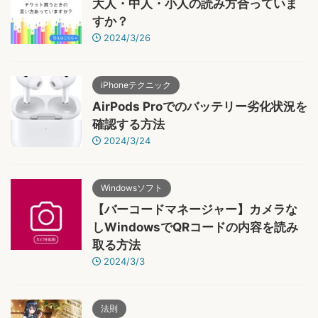
大人・中人・小人の読み方合っていま
すか？
2024/3/26
iPhoneテクニック
AirPods Proでのバッテリー劣化状況を
確認する方法
2024/3/24
Windowsソフト
【バーコードマネージャー】カメラな
しWindowsでQRコードの内容を読み
取る方法
2024/3/3
法則