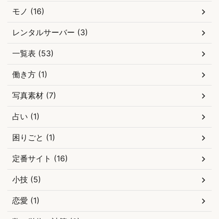
モノ (16)
レンタルサーバー (3)
一覧表 (53)
働き方 (1)
写真素材 (7)
占い (1)
困りごと (1)
定番サイト (16)
小技 (5)
恋愛 (1)