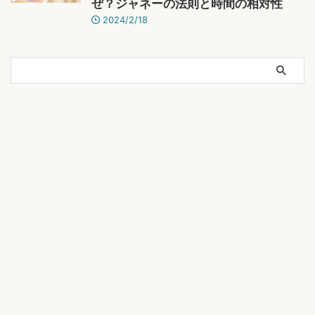
ぜ？ジャネーの法則と時間の相対性
2024/2/18