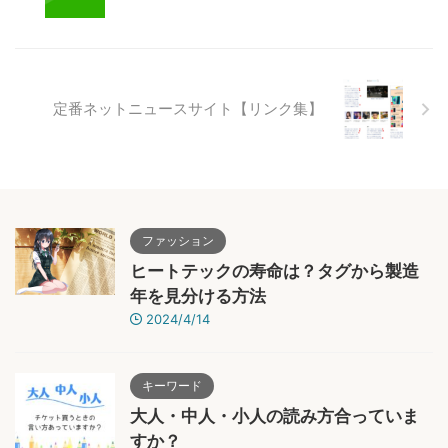
定番ネットニュースサイト【リンク集】
ファッション
ヒートテックの寿命は？タグから製造
年を見分ける方法
2024/4/14
キーワード
大人・中人・小人の読み方合っていま
すか？