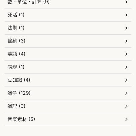
数・単位・計算 (9)
死活 (1)
法則 (1)
節約 (3)
英語 (4)
表現 (1)
豆知識 (4)
雑学 (129)
雑記 (3)
音楽素材 (5)