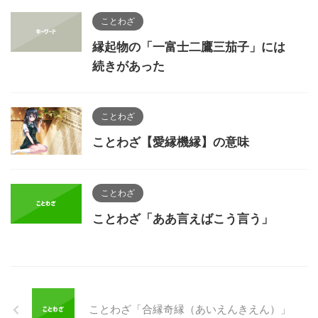
ことわざ
縁起物の「一富士二鷹三茄子」には
続きがあった
ことわざ
ことわざ【愛縁機縁】の意味
ことわざ
ことわざ「ああ言えばこう言う」
ことわざ「合縁奇縁（あいえんきえん）」