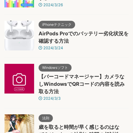
2024/3/26
iPhoneテクニック
AirPods Proでのバッテリー劣化状況を
確認する方法
2024/3/24
Windowsソフト
【バーコードマネージャー】カメラな
しWindowsでQRコードの内容を読み
取る方法
2024/3/3
法則
歳を取ると時間が早く感じるのはな